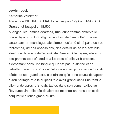
Jewish cock
Katharina Volckmer
Traduction PIERRE DEMARTY – Langue d’origine : ANGLAIS
Grasset et fasquelle, 18,50€
Allongée, les jambes écartées, une jeune femme observe le
crâne dégarni du Dr Seligman en train de l’ausculter. Elle se
lance dans un monologue absolument déjanté et lui parle de ses
fantasmes, de ses obsessions, des détails de sa vie sexuelle
ainsi que de son histoire familiale. Née en Allemagne, elle a fui
ses parents pour s’installer à Londres où elle vit à présent,
s’exprimant dans une langue qui n’est pas la sienne et se
débattant avec un corps qui l’étouffe un peu plus chaque jour. Au
décès de son grand-père, elle réalise qu’elle ne pourra échapper
à son héritage et à la culpabilité d’avoir grandi dans une famille
allemande après la Shoah. Exilée dans son corps, exilée au
Royaume-Uni, elle décide alors de raconter sa transition et de
conjurer le silence grâce au rire.