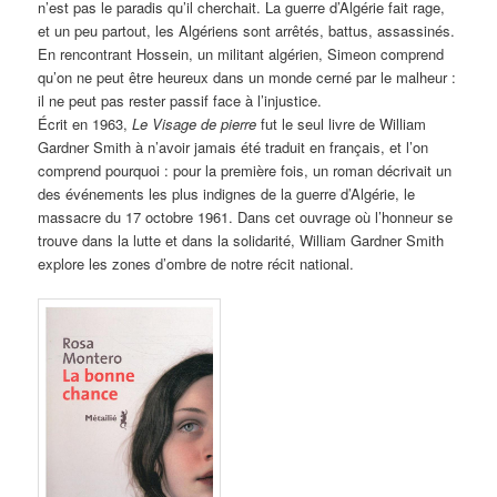
n’est pas le paradis qu’il cherchait. La guerre d’Algérie fait rage,
et un peu partout, les Algériens sont arrêtés, battus, assassinés.
En rencontrant Hossein, un militant algérien, Simeon comprend
qu’on ne peut être heureux dans un monde cerné par le malheur :
il ne peut pas rester passif face à l’injustice.
Écrit en 1963,
Le Visage de pierre
fut le seul livre de William
Gardner Smith à n’avoir jamais été traduit en français, et l’on
comprend pourquoi : pour la première fois, un roman décrivait un
des événements les plus indignes de la guerre d’Algérie, le
massacre du 17 octobre 1961. Dans cet ouvrage où l’honneur se
trouve dans la lutte et dans la solidarité, William Gardner Smith
explore les zones d’ombre de notre récit national.