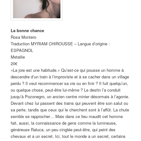
La bonne chance
Rosa Montero
Traduction MYRIAM CHIROUSSE – Langue d’origine :
ESPAGNOL
Metailie
20€
«La joie est une habitude.» Qu’est-ce qui pousse un homme à
descendre d’un train à l’improviste et à se cacher dans un village
perdu ? Il veut recommencer sa vie ou en finir ? Il fuit quelqu’un,
ou quelque chose, peut-être lui-même ? Le destin l’a conduit
jusqu’à Pozonegro, un ancien centre minier désormais à l’agonie.
Devant chez lui passent des trains qui peuvent être son salut ou
sa perte, tandis que ceux qui le cherchent sont à l’affût. La chute
semble se rapprocher… Mais dans ce lieu maudit cet homme
fait, aussi, la connaissance de gens comme la lumineuse,
généreuse Raluca, un peu cinglée peut-être, qui peint des
chevaux et a un secret. Ici, tout le monde a un secret, certains