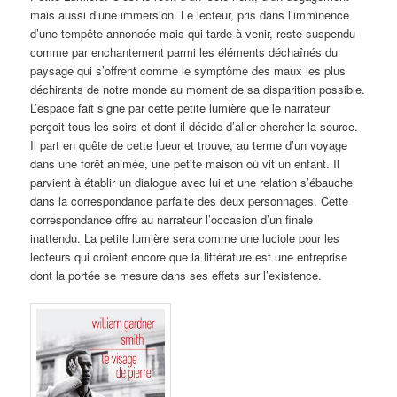
mais aussi d’une immersion. Le lecteur, pris dans l’imminence
d’une tempête annoncée mais qui tarde à venir, reste suspendu
comme par enchantement parmi les éléments déchaînés du
paysage qui s’offrent comme le symptôme des maux les plus
déchirants de notre monde au moment de sa disparition possible.
L’espace fait signe par cette petite lumière que le narrateur
perçoit tous les soirs et dont il décide d’aller chercher la source.
Il part en quête de cette lueur et trouve, au terme d’un voyage
dans une forêt animée, une petite maison où vit un enfant. Il
parvient à établir un dialogue avec lui et une relation s’ébauche
dans la correspondance parfaite des deux personnages. Cette
correspondance offre au narrateur l’occasion d’un finale
inattendu. La petite lumière sera comme une luciole pour les
lecteurs qui croient encore que la littérature est une entreprise
dont la portée se mesure dans ses effets sur l’existence.