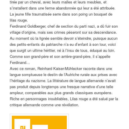
tirée par un cheval, avec leurs malles et leurs meubles, et
s’installent dans une ferme abandonnée qui leur a été attribuée.
La jeune fille traumatisée serre dans son poing un bouquet de
lilas rouge.
Ferdinand Goldberger, chef de section du parti nazi, a dû fuir son
village d’origine, mais ses crimes pèseront sur sa descendance.
Au moment où la lignée semble devoir s’éteindre, puisque aucun
des petits-enfants du patriarche n’a eu d’enfant à son tour, voici
que surgit un ultime héritier, né à l’insu de tous, éduqué au loin.
Comme son grand-père et son arrière-grand-père, il s’appelle
Ferdinand…
Avec ce roman, Reinhard Kaiser-Mühlecker raconte dans une
langue somptueuse le destin de l’Autriche rurale aux prises avec
l’héritage du nazisme. La littérature de langue allemande n’avait
pas produit depuis longtemps une fresque narrative d’une telle
ampleur, comparables aux plus grands classiques européens.
Riche en personnages inoubliables, Lilas rouge a été salué par la
critique allemande comme une révélation.