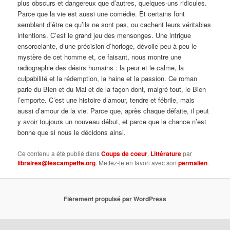
plus obscurs et dangereux que d’autres, quelques-uns ridicules.
Parce que la vie est aussi une comédie. Et certains font
semblant d’être ce qu’ils ne sont pas, ou cachent leurs véritables
intentions. C’est le grand jeu des mensonges. Une intrigue
ensorcelante, d’une précision d’horloge, dévoile peu à peu le
mystère de cet homme et, ce faisant, nous montre une
radiographie des désirs humains : la peur et le calme, la
culpabilité et la rédemption, la haine et la passion. Ce roman
parle du Bien et du Mal et de la façon dont, malgré tout, le Bien
l’emporte. C’est une histoire d’amour, tendre et fébrile, mais
aussi d’amour de la vie. Parce que, après chaque défaite, il peut
y avoir toujours un nouveau début, et parce que la chance n’est
bonne que si nous le décidons ainsi.
Ce contenu a été publié dans
Coups de coeur
,
Littérature
par
libraires@lescampette.org
. Mettez-le en favori avec son
permalien
.
Fièrement propulsé par WordPress