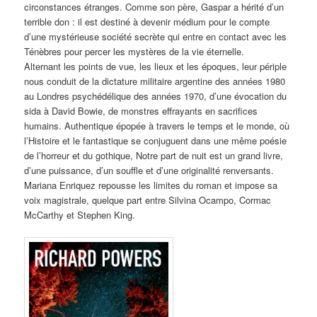
circonstances étranges. Comme son père, Gaspar a hérité d’un
terrible don : il est destiné à devenir médium pour le compte
d’une mystérieuse société secrète qui entre en contact avec les
Ténèbres pour percer les mystères de la vie éternelle.
Alternant les points de vue, les lieux et les époques, leur périple
nous conduit de la dictature militaire argentine des années 1980
au Londres psychédélique des années 1970, d’une évocation du
sida à David Bowie, de monstres effrayants en sacrifices
humains. Authentique épopée à travers le temps et le monde, où
l’Histoire et le fantastique se conjuguent dans une même poésie
de l’horreur et du gothique, Notre part de nuit est un grand livre,
d’une puissance, d’un souffle et d’une originalité renversants.
Mariana Enriquez repousse les limites du roman et impose sa
voix magistrale, quelque part entre Silvina Ocampo, Cormac
McCarthy et Stephen King.