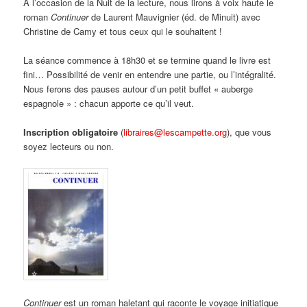
À l’occasion de la Nuit de la lecture, nous lirons à voix haute le
roman
Continuer
de Laurent Mauvignier (éd. de Minuit) avec
Christine de Camy et tous ceux qui le souhaitent !
La séance commence à 18h30 et se termine quand le livre est
fini… Possibilité de venir en entendre une partie, ou l’intégralité.
Nous ferons des pauses autour d’un petit buffet « auberge
espagnole » : chacun apporte ce qu’il veut.
Inscription obligatoire
(
libraires@lescampette.org
), que vous
soyez lecteurs ou non.
Continuer
est un roman haletant qui raconte le voyage initiatique