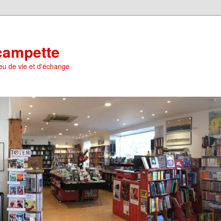
scampette
lieu de vie et d'échange