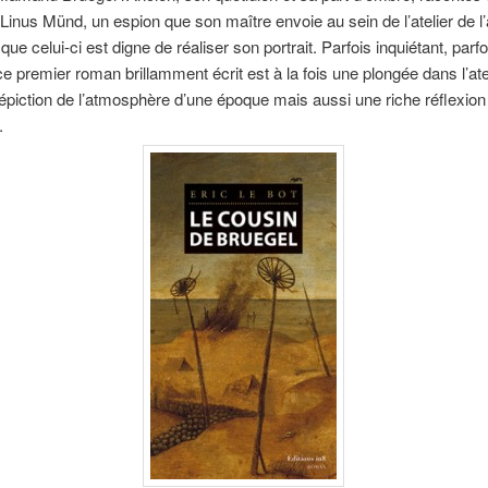
Linus Münd, un espion que son maître envoie au sein de l’atelier de l’a
 que celui-ci est digne de réaliser son portrait. Parfois inquiétant, parfo
ce premier roman brillamment écrit est à la fois une plongée dans l’ate
dépiction de l’atmosphère d’une époque mais aussi une riche réflexion s
.