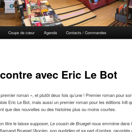
Coups de cœur
Agenda
Contacts / Commandes
contre avec Eric Le Bot
 premier roman », et plutôt deux fois qu’une ! Premier roman pour son
alois Eric Le Bot, mais aussi un premier roman pour les éditions In8 qu
ent que des nouvelles ou des histoires plus ou moins courtes.
titre le laisse supposer,
Le cousin de Bruege
l nous emmène dans l
 flamand Bruegel l’Ancien, son quotidien et sa part d’ombre, racontés 