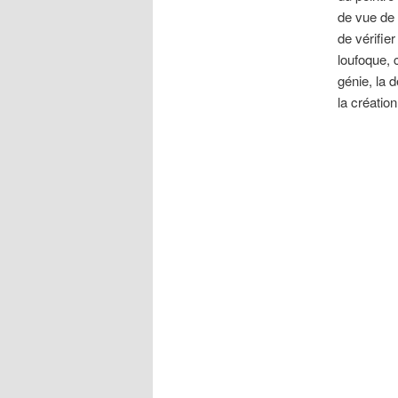
de vue de 
de vérifier
loufoque, 
génie, la 
la création