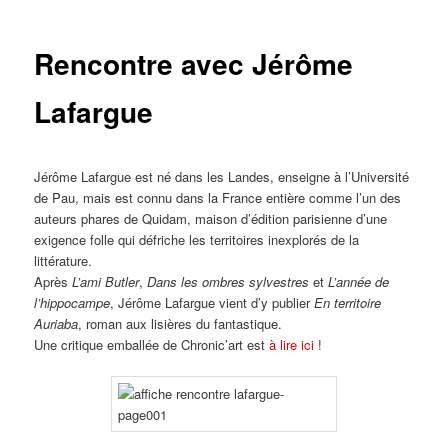
des
articles
Rencontre avec Jérôme
Lafargue
Jérôme Lafargue est né dans les Landes, enseigne à l’Université
de Pau, mais est connu dans la France entière comme l’un des
auteurs phares de Quidam, maison d’édition parisienne d’une
exigence folle qui défriche les territoires inexplorés de la
littérature.
Après
L’ami Butler
,
Dans les ombres sylvestres
et
L’année de
l’hippocampe
, Jérôme Lafargue vient d’y publier
En territoire
Auriaba
, roman aux lisières du fantastique.
Une critique emballée de Chronic’art est
à lire ici
!