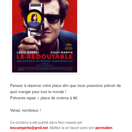
Pensez
à ré
server votre place afin que nous puissions prévoir de
quoi manger pour tout le monde !
Prévente repas + place de cinéma à 8€.
Venez nombreux !
Ce contenu a été publié dans Non classé par
lescampette@greli.net
. Mettez-le en favori avec son
permalien
.