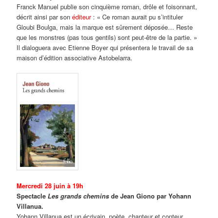
Franck Manuel publie son cinquième roman, drôle et foisonnant,
décrit ainsi par son
éditeur
: « Ce roman aurait pu s’intituler
Gloubi Boulga, mais la marque est sûrement déposée… Reste
que les monstres (pas tous gentils) sont peut-être de la partie. »
Il dialoguera avec Etienne Boyer qui présentera le travail de sa
maison d’édition associative Astobelarra.
Mercredi 28 juin à 19h
Spectacle
Les grands chemins
de Jean Giono par Yohann
Villanua.
Yohann Villanua est un écrivain, poète, chanteur et conteur